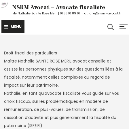
Skip
NSRM Avocat – Avocate fiscaliste
to
Me Nathalie Sainte Rose Meril | 01 53 10 89 91 | nathalie@nsrm-avocat.fr
content
MENU
Droit fiscal des particuliers
Maître Nathalie SAINTE ROSE MERIL avocat conseille et
assiste les personnes physiques sur des questions liées à la
fiscalité, notamment celles complexes au regard de
impact sur leur patrimoine.
Nathalie, en tant qu’avocate fiscaliste vous guide sur vos
choix fiscaux, sur les problématiques en matière de
rémunération, de plus-values, de transmission, de
cessation d’activité et plus généralement la fiscalité du
patrimoine (ISF/IFI)