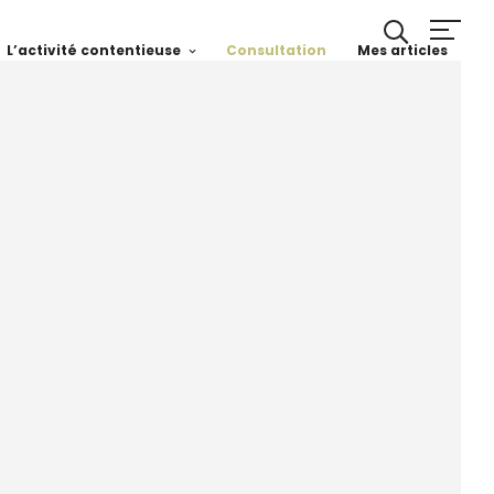
L’activité contentieuse
Consultation
Mes articles