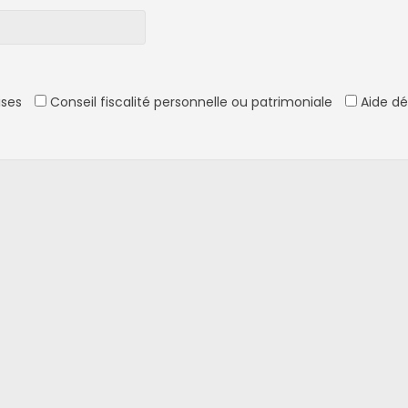
ises
Conseil fiscalité personnelle ou patrimoniale
Aide dé