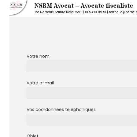
NSRM Avocat – Avocate fiscaliste
Me Nathalie Sainte Rose Meril | 01 53 10 89 91 | nathalie@nsrm-
Skip
to
content
Votre nom
Votre e-mail
Vos coordonnées téléphoniques
Objet