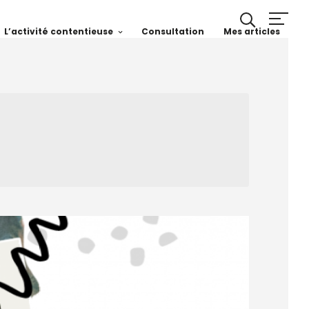
L’activité contentieuse
Consultation
Mes articles