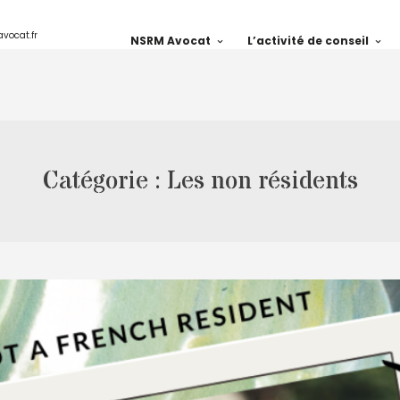
avocat.fr
NSRM Avocat
L’activité de conseil
Catégorie :
Les non résidents