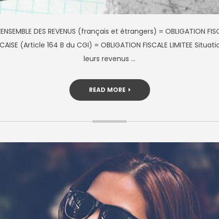
’ENSEMBLE DES REVENUS (français et étrangers) = OBLIGATION FISCA
SE (Article 164 B du CGI) = OBLIGATION FISCALE LIMITEE Situatio
leurs revenus …
READ MORE