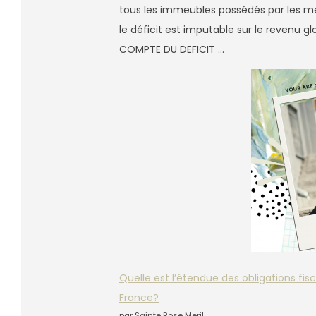
tous les immeubles possédés par les memb
le déficit est imputable sur le revenu glo
COMPTE DU DEFICIT …
Quelle est l’étendue des obligations fi
France?
par Sainte Rose Meril