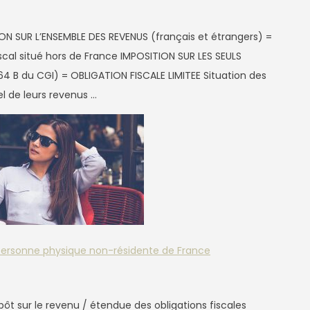
ION SUR L’ENSEMBLE DES REVENUS (français et étrangers) =
iscal situé hors de France IMPOSITION SUR LES SEULS
4 B du CGI) = OBLIGATION FISCALE LIMITEE Situation des
el de leurs revenus …
 personne physique non-résidente de France
impôt sur le revenu / étendue des obligations fiscales