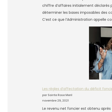
chiffre d’affaires initialement déclaré
déterminer les bases imposables des cont
C’est ce que l’Administration appelle 
Les règles d’affectation du déficit fonci
par Sainte Rose Meril
novembre 29, 2021
Le revenu net foncier est obtenu après