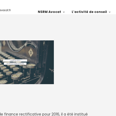
avocat.fr
NSRM Avocat
L’activité de conseil
 finance rectificative pour 2016, il a été institué