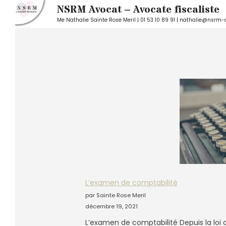
NSRM Avocat – Avocate fiscaliste
Me Nathalie Sainte Rose Meril | 01 53 10 89 91 | nathalie@nsrm-
Skip
to
content
L’examen de comptabilité
par Sainte Rose Meril
décembre 19, 2021
L’examen de comptabilité Depuis la loi de