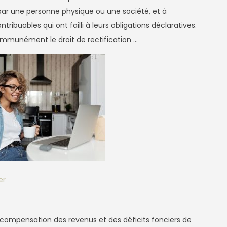
s par une personne physique ou une société, et à
ribuables qui ont failli à leurs obligations déclaratives.
communément le droit de rectification …
er
 compensation des revenus et des déficits fonciers de