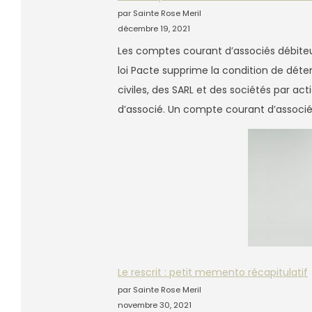
par Sainte Rose Meril
décembre 19, 2021
Les comptes courant d’associés débiteur
loi Pacte supprime la condition de déte
civiles, des SARL et des sociétés par ac
d’associé. Un compte courant d’associé 
Le rescrit : petit memento récapitulatif
par Sainte Rose Meril
novembre 30, 2021