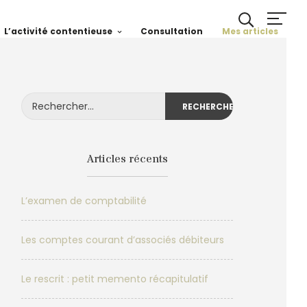
L’activité contentieuse
Consultation
Mes articles
Rechercher :
Articles récents
L’examen de comptabilité
Les comptes courant d’associés débiteurs
Le rescrit : petit memento récapitulatif