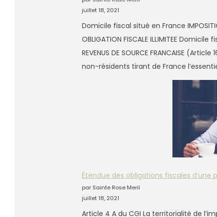
juillet 18, 2021
Domicile fiscal situé en France IMPOSIT
OBLIGATION FISCALE ILLIMITEE Domicile f
REVENUS DE SOURCE FRANCAISE (Article 16
non-résidents tirant de France l’essenti
Étendue des obligations fiscales d’une
par Sainte Rose Meril
juillet 18, 2021
Article 4 A du CGI La territorialité de l’