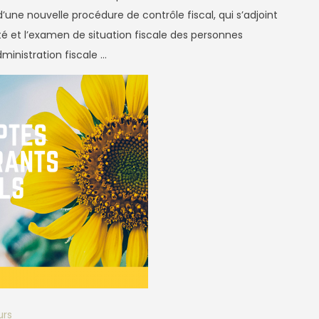
d’une nouvelle procédure de contrôle fiscal, qui s’adjoint
té et l’examen de situation fiscale des personnes
dministration fiscale …
urs