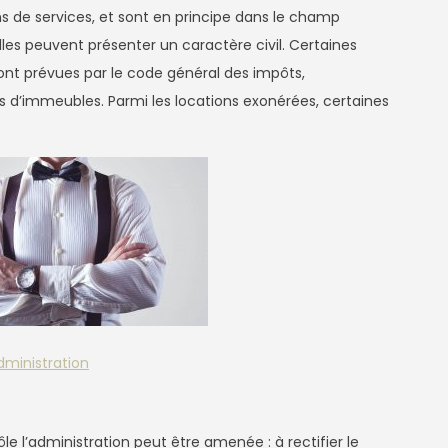
ns de services, et sont en principe dans le champ
lles peuvent présenter un caractère civil. Certaines
sont prévues par le code général des impôts,
s d’immeubles. Parmi les locations exonérées, certaines
Administration
le l’administration peut être amenée : à rectifier le