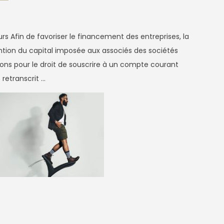
s Afin de favoriser le financement des entreprises, la
ntion du capital imposée aux associés des sociétés
tions pour le droit de souscrire à un compte courant
retranscrit …