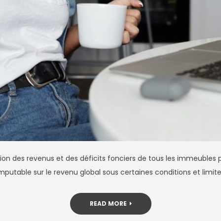
on des revenus et des déficits fonciers de tous les immeubles p
t imputable sur le revenu global sous certaines conditions et limi
READ MORE