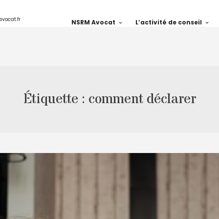
avocat.fr
NSRM Avocat
L’activité de conseil
Étiquette :
comment déclarer