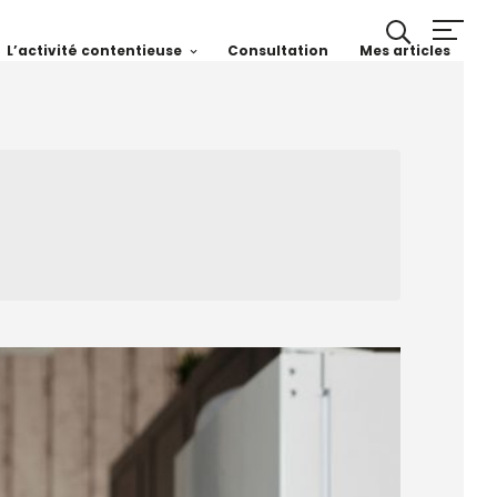
L’activité contentieuse
Consultation
Mes articles