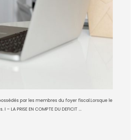
ossédés par les membres du foyer fiscal.Lorsque le
tes. I – LA PRISE EN COMPTE DU DEFICIT …