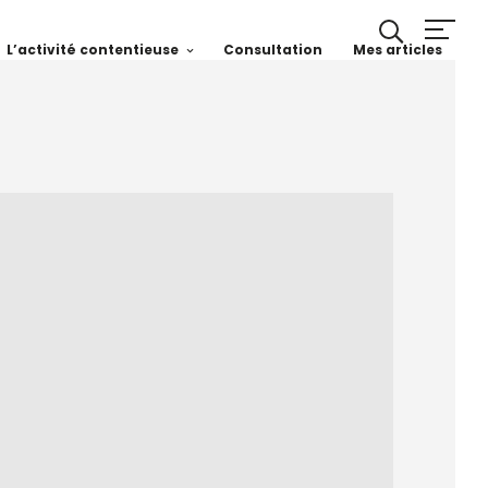
L’activité contentieuse
Consultation
Mes articles