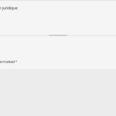
 juridique
are marked
*