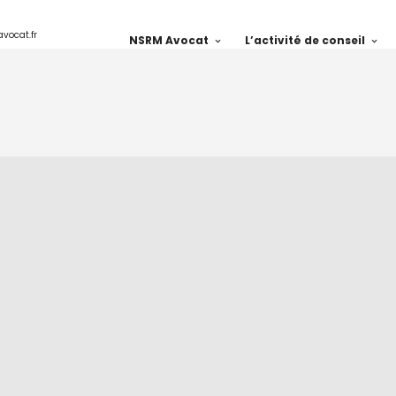
avocat.fr
NSRM Avocat
L’activité de conseil